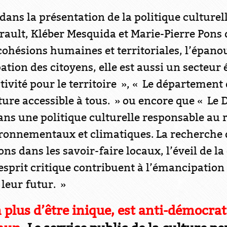
ans la présentation de la politique culture
ault, Kléber Mesquida et Marie-Pierre Pons d
 cohésions humaines et territoriales, l’épan
ation des citoyens, elle est aussi un secteu
tivité pour le territoire », « Le département
ure accessible à tous. » ou encore que « Le
ans une politique culturelle responsable au 
onnementaux et climatiques. La recherche d
ns dans les savoir-faire locaux, l’éveil de la 
sprit critique contribuent à l’émancipation 
 leur futur. »
n plus d’être inique, est anti-démocrat