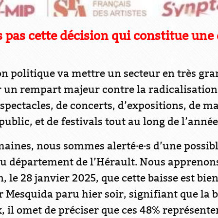
pas cette décision qui constitue une d
ion politique va mettre un secteur en très gr
r un rempart majeur contre la radicalisation 
 spectacles, de concerts, d’expositions, de m
 public, et de festivals tout au long de l’année
maines, nous sommes alerté·e·s d’une possib
du département de l’Hérault. Nous apprenons
, le 28 janvier 2025, que cette baisse est bie
Mesquida paru hier soir, signifiant que la b
x, il omet de préciser que ces 48% représent