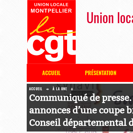
Union loc
ACCUEIL
PRÉSENTATION
ACCUEIL
À LA UNE
Communiqué de presse. I
annonces d’une coupe br
Conseil départemental d