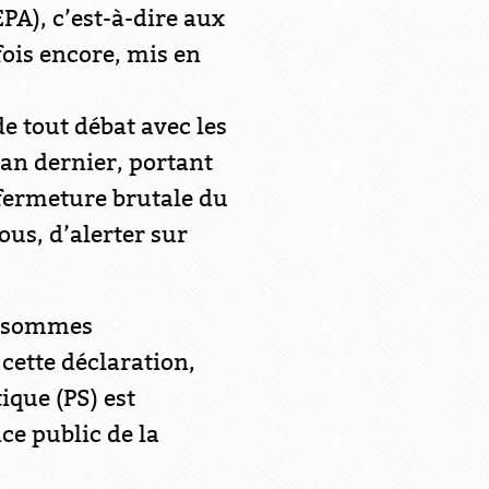
PA), c’est-à-dire aux
 fois encore, mis en
de tout débat avec les
’an dernier, portant
 fermeture brutale du
us, d’alerter sur
e, sommes
cette déclaration,
ique (PS) est
ce public de la