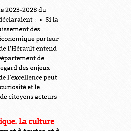
lle 2023-2028 du
éclaraient : « Si la
ouissement des
r économique porteur
 de l’Hérault entend
 Département de
regard des enjeux
e l’excellence peut
curiosité et le
de citoyens acteurs
ique. La culture