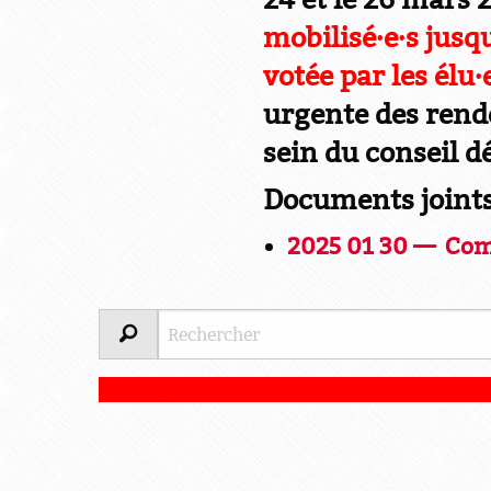
mobilisé·e·s jusq
votée par les élu
urgente des rend
sein du conseil 
Documents joint
2025 01 30 — Comm