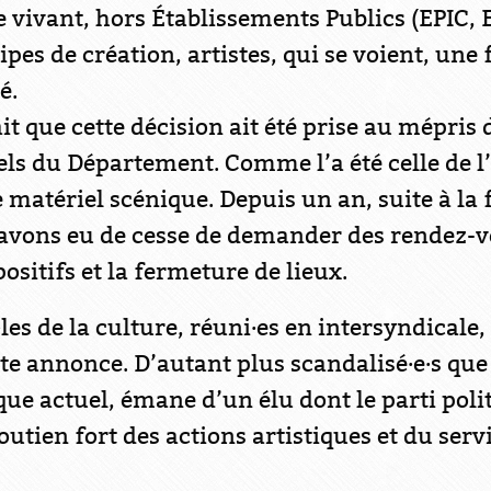
 vivant, hors Établissements Publics (EPIC, E
ipes de création, artistes, qui se voient, une
é.
it que cette décision ait été prise au mépris 
nels du Département. Comme l’a été celle de l
de matériel scénique. Depuis un an, suite à la
avons eu de cesse de demander des rendez-vo
ositifs et la fermeture de lieux.
les de la culture, réuni·es en intersyndical
tte annonce. D’autant plus scandalisé·e·s que 
que actuel, émane d’un élu dont le parti polit
tien fort des actions artistiques et du servi