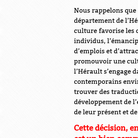
Nous rappelons que d
département de l’Hér
culture favorise les
individus, l’émancip
d’emplois et d’attrac
promouvoir une cult
l’Hérault s’engage d
contemporains envir
trouver des traductio
développement de l’e
de leur présent et de
Cette décision, e