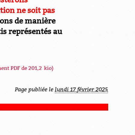
tion ne soit pas
tons de manière
is représentés au
ent PDF de
201,2 kio
)
Page publiée le
lundi 17 février 2025