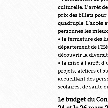
culturelle. L’arrêt 
prix des billets pour
quadruple. L’accès a
personnes les mieux
• la fermeture des l
département de l’Hér
découvrir la diversit
• la mise à l’arrêt d
projets, ateliers et 
accueillant des pers
scolaires, de santé o
Le budget du Con
24 et le 26 mars 