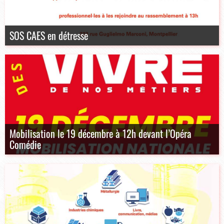
SOS CAES en détresse
Mobilisation le 19 décembre à 12h devant l’Opéra
Comédie