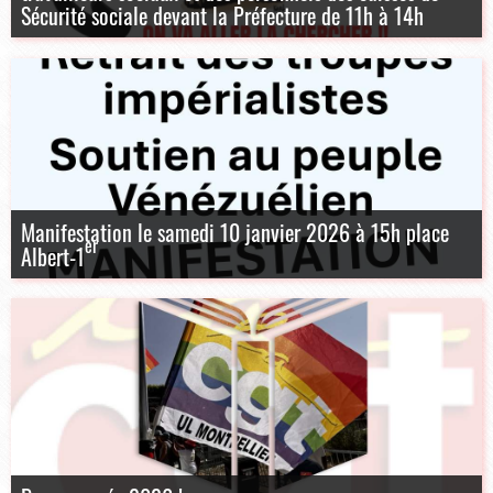
Sécurité sociale devant la Préfecture de 11h à 14h
Manifestation le samedi 10 janvier 2026 à 15h place
er
Albert-1