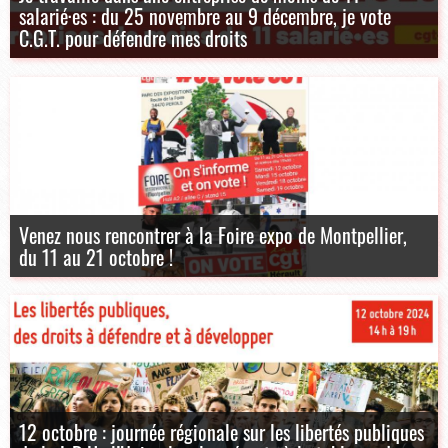
salarié·es : du 25 novembre au 9 décembre, je vote
C.G.T. pour défendre mes droits
Venez nous rencontrer à la Foire expo de Montpellier,
du 11 au 21 octobre !
12 octobre : journée régionale sur les libertés publiques