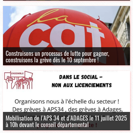
Construisons un processus de lutte pour gagner,
construisons la grève dès le 10 septembre !
Mobilisation de l’APS 34 et d’ADAGES le 11 juillet 2025
à 10h devant le conseil départemental