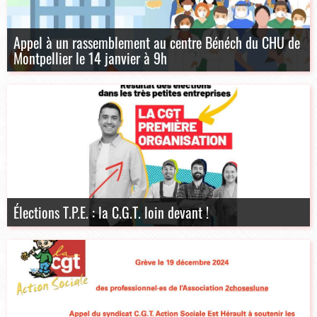
Appel à un rassemblement au centre Bénéch du CHU de
Montpellier le 14 janvier à 9h
Élections T.P.E. : la C.G.T. loin devant !