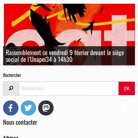
Rassemblement ce vendredi 9 février devant le siège
social de l’Unapei34 à 14h30
Rechercher
OK
Facebook
Twitter
Mastodon
Nous contacter
Adresse