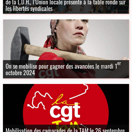
de la L.D.H., l’Union locale présente à la table ronde sur
les libertés syndicales
er
On se mobilise pour gagner des avancées le mardi 1
octobre 2024
Mobilisation des camarades de la TAM le 26 septembre