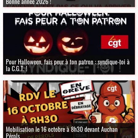
Bonne année 2026 !
Pour Halloween, fais peur à ton patron : syndique-toi à
la C.G.T. !
Mobilisation le 16 octobre à 8h30 devant Auchan
Pérols