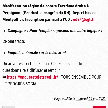
Manifestation régionale contre l’extrême droite à
Perpignan.
(Pendant le congrès du RN).
Départ bus de
Montpellier.
Inscription par mail à l’UD :
ud34@cgt.fr
Campagne « Pour l’emploi imposons une autre logique »
Ci-joint tracts
Enquête nationale sur le télétravail
Un an après, on fait le bilan. Ci-dessous lien du
questionnaire à diffuser et remplir
➡
️
https://enqueteteletravail.fr/
TOUS ENSEMBLE POUR
LE PROGRÈS SOCIAL.
Page publiée le
mercredi 19 mai 2021