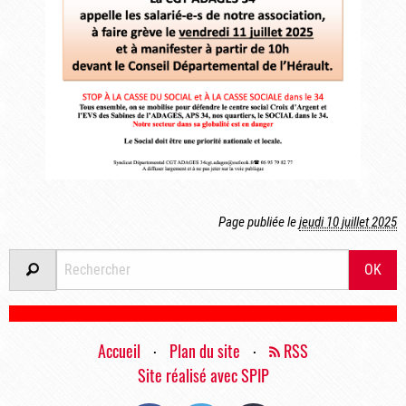
Page publiée le
jeudi 10 juillet 2025
OK
Accueil
⋅
Plan du site
⋅
RSS
Site réalisé avec SPIP